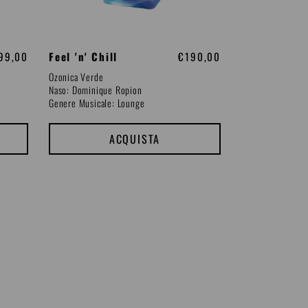
99,00
Feel 'n' Chill
P
€190,00
r
Ozonica Verde
e
Naso: Dominique Ropion
z
Genere Musicale: Lounge
z
o
d
ACQUISTA
i
l
i
s
t
i
n
o