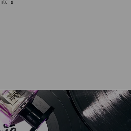
ante la