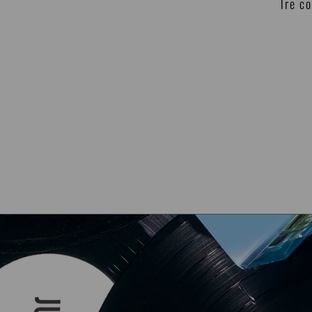
Tre co