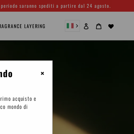
 periodo saranno spediti a partire dal 24 agosto.
Accedi
Carrello
RAGRANCE LAYERING
ndo
×
primo acquisto e
ico mondo di