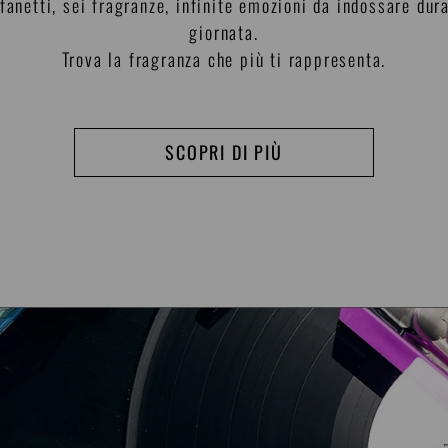
fanetti, sei fragranze, infinite emozioni da indossare dur
giornata.
Trova la fragranza che più ti rappresenta.
SCOPRI DI PIÙ