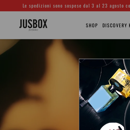
Vai
Le spedizioni sono sospese dal 3 al 23 agosto co
direttamente
ai
SHOP
DISCOVERY 
contenuti