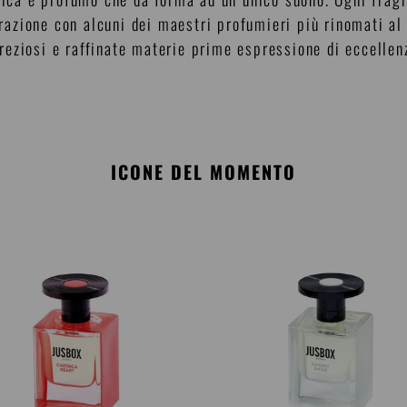
orazione con alcuni dei maestri profumieri più rinomati 
preziosi e raffinate materie prime espressione di eccellen
ICONE DEL MOMENTO
ca
Cheeky
Smile