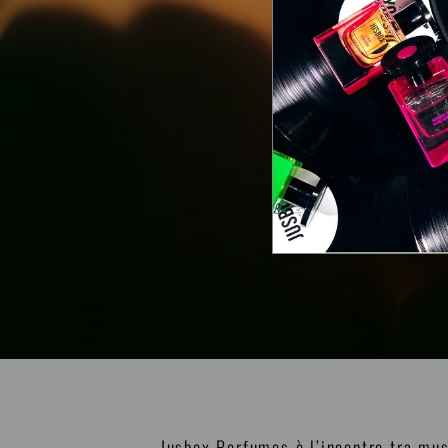
Jusbox Perfumes è l’incontro tra mus