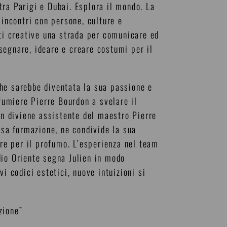
ra Parigi e Dubai. Esplora il mondo. La
 incontri con persone, culture e
rti creative una strada per comunicare ed
segnare, ideare e creare costumi per il
he sarebbe diventata la sua passione e
ofumiere Pierre Bourdon a svelare il
en diviene assistente del maestro Pierre
nsa formazione, ne condivide la sua
ore per il profumo. L’esperienza nel team
dio Oriente segna Julien in modo
i codici estetici, nuove intuizioni si
zione”