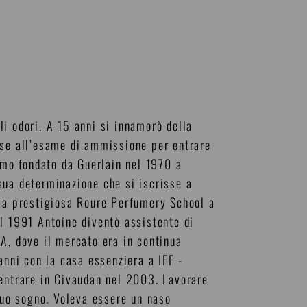
i odori. A 15 anni si innamorò della
sse all’esame di ammissione per entrare
fumo fondato da Guerlain nel 1970 a
sua determinazione che si iscrisse a
lla prestigiosa Roure Perfumery School a
l 1991 Antoine diventò assistente di
A, dove il mercato era in continua
anni con la casa essenziera a IFF -
 entrare in Givaudan nel 2003. Lavorare
 suo sogno. Voleva essere un naso