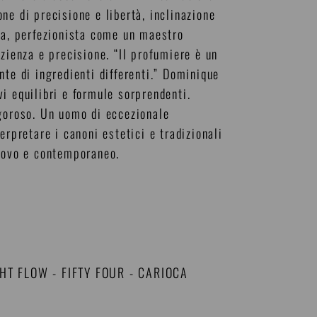
ne di precisione e libertà, inclinazione
ra, perfezionista come un maestro
zienza e precisione. “Il profumiere è un
nte di ingredienti differenti.” Dominique
i equilibri e formule sorprendenti.
igoroso. Un uomo di eccezionale
erpretare i canoni estetici e tradizionali
nuovo e contemporaneo.
GHT FLOW
-
FIFTY FOUR
-
CARIOCA