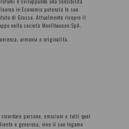
profumi e sviluppando una sensibilità
 laurea in Economia potenzia le sue
tuto di Grasse. Attualmente ricopre il
luppo nella società Moellhausen SpA.
oerenza, armonia e originalità.
e ricordare persone, emozioni e tutti quei
liente e generosa, vive il suo legame