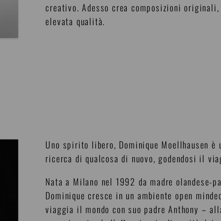
creativo. Adesso crea composizioni originali,
elevata qualità.
Uno spirito libero, Dominique Moellhausen è u
ricerca di qualcosa di nuovo, godendosi il via
Nata a Milano nel 1992 da madre olandese-par
Dominique cresce in un ambiente open minded e
viaggia il mondo con suo padre Anthony – all