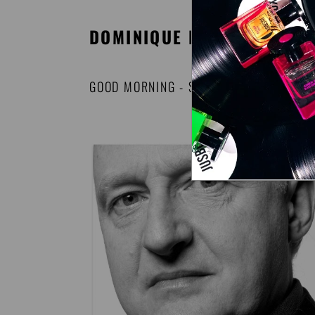
DOMINIQUE ROPION
GOOD MORNING
-
SPRING DANCE
-
BEAT