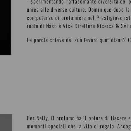
- sperimentando l’affascinante diversità dei 
unica alle diverse culture. Dominique dopo la
competenze di profumiere nel Prestigioso isti
ruolo di Naso e Vice Direttore Ricerca & Svi
Le parole chiave del suo lavoro quotidiano? C
Per Nelly, il profumo ha il potere di fissare 
momenti speciali che la vita ci regala. Accog