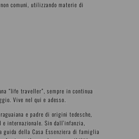
 non comuni, utilizzando materie di
na “life traveller”, sempre in continua
ggio. Vive nel qui e adesso.
aguaiana e padre di origini tedesche,
 internazionale. Sin dall’infanzia,
a guida della Casa Essenziera di famiglia