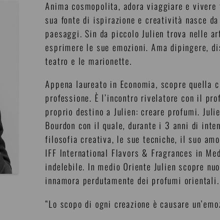
Anima cosmopolita, adora viaggiare e vivere t
sua fonte di ispirazione e creatività nasce da
paesaggi. Sin da piccolo Julien trova nelle a
esprimere le sue emozioni. Ama dipingere, di
teatro e le marionette.
Appena laureato in Economia, scopre quella c
professione. È l’incontro rivelatore con il pr
proprio destino a Julien: creare profumi. Juli
Bourdon con il quale, durante i 3 anni di inte
filosofia creativa, le sue tecniche, il suo am
IFF International Flavors & Fragrances in Me
indelebile. In medio Oriente Julien scopre nuov
innamora perdutamente dei profumi orientali.
“Lo scopo di ogni creazione è causare un’emo