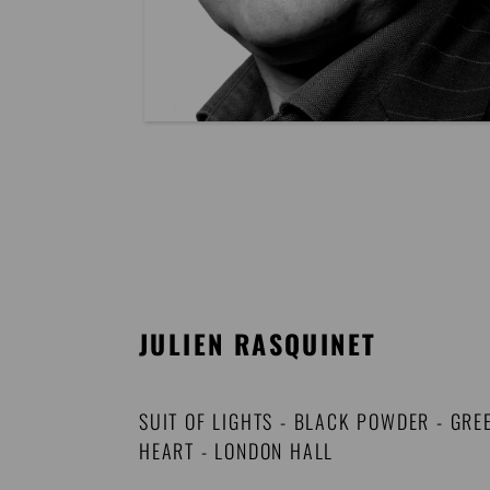
JULIEN RASQUINET
SUIT OF LIGHTS
-
BLACK POWDER
-
GRE
HEART
-
LONDON HALL