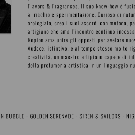
Flavors & Fragrances. Il suo know-how è fusio
al rischio e sperimentazione. Curioso di natu
orologiaio, crea i suoi accordi con metodo, pa
artigiano che ama l’incontro continuo incessa
Ropion ama unire gli opposti per svelare nuov
Audace, istintivo, e al tempo stesso molto r
creatività, un maestro artigiano capace di int
della profumeria artistica in un linguaggio 
EN BUBBLE
-
GOLDEN SERENADE
-
SIREN & SAILORS
-
NI