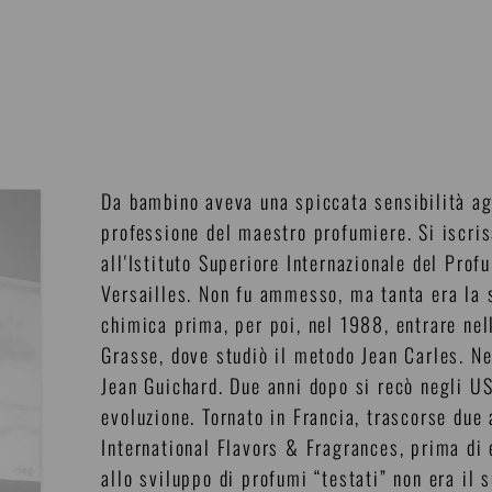
Da bambino aveva una spiccata sensibilità agl
professione del maestro profumiere. Si iscri
all'Istituto Superiore Internazionale del Pro
Versailles. Non fu ammesso, ma tanta era la 
chimica prima, per poi, nel 1988, entrare ne
Grasse, dove studiò il metodo Jean Carles. Ne
Jean Guichard. Due anni dopo si recò negli US
evoluzione. Tornato in Francia, trascorse due 
International Flavors & Fragrances, prima di
allo sviluppo di profumi “testati” non era il