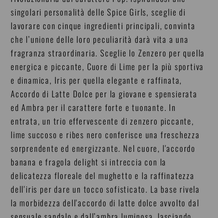
singolari personalità delle Spice Girls, sceglie di
lavorare con cinque ingredienti principali, convinta
che l’unione delle loro peculiarità darà vita a una
fragranza straordinaria. Sceglie lo Zenzero per quella
energica e piccante, Cuore di Lime per la più sportiva
e dinamica, Iris per quella elegante e raffinata,
Accordo di Latte Dolce per la giovane e spensierata
ed Ambra per il carattere forte e tuonante. In
entrata, un trio effervescente di zenzero piccante,
lime succoso e ribes nero conferisce una freschezza
sorprendente ed energizzante. Nel cuore, l'accordo
banana e fragola delight si intreccia con la
delicatezza floreale del mughetto e la raffinatezza
dell'iris per dare un tocco sofisticato. La base rivela
la morbidezza dell'accordo di latte dolce avvolto dal
sensuale sandalo e dall’ambra luminosa, lasciando