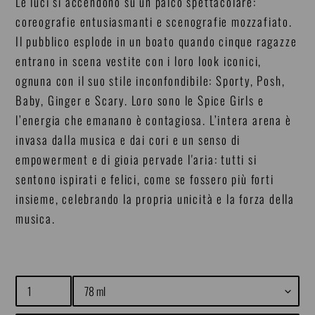
Le luci si accendono su un palco spettacolare:
coreografie entusiasmanti e scenografie mozzafiato.
Il pubblico esplode in un boato quando cinque ragazze
entrano in scena vestite con i loro look iconici,
ognuna con il suo stile inconfondibile: Sporty, Posh,
Baby, Ginger e Scary. Loro sono le Spice Girls e
l’energia che emanano è contagiosa. L’intera arena è
invasa dalla musica e dai cori e un senso di
empowerment e di gioia pervade l'aria: tutti si
sentono ispirati e felici, come se fossero più forti
insieme, celebrando la propria unicità e la forza della
musica.
Quantità
Size