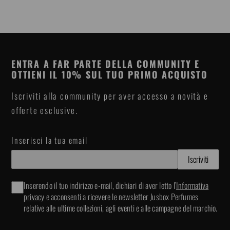
ENTRA A FAR PARTE DELLA COMMUNITY E
OTTIENI IL 10% SUL TUO PRIMO ACQUISTO
Iscriviti alla community per aver accesso a novità e
offerte esclusive.
Inserisci la tua email
Inserendo il tuo indirizzo e-mail, dichiari di aver letto l’
Informativa
privacy
e acconsenti a ricevere le newsletter Jusbox Perfumes
relative alle ultime collezioni, agli eventi e alle campagne del marchio.