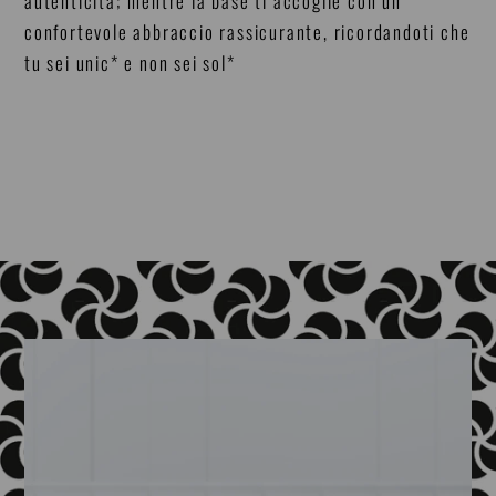
autenticità; mentre la base ti accoglie con un
confortevole abbraccio rassicurante, ricordandoti che
tu sei unic* e non sei sol*