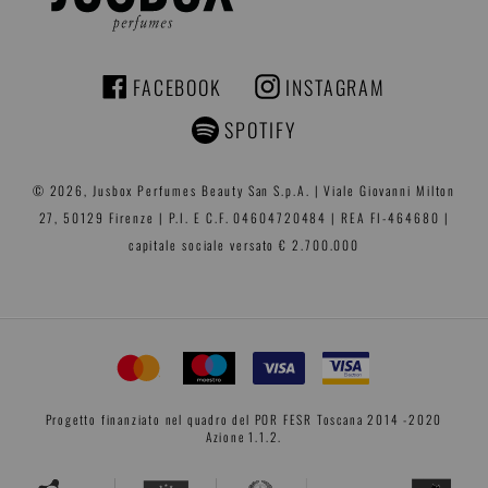
FACEBOOK
INSTAGRAM
FACEBOOK
INSTAGRAM
SPOTIFY
© 2026,
Jusbox Perfumes
Beauty San S.p.A. | Viale Giovanni Milton
27, 50129 Firenze | P.I. E C.F. 04604720484 | REA FI-464680 |
capitale sociale versato € 2.700.000
Progetto finanziato nel quadro del POR FESR Toscana 2014 -2020
Azione 1.1.2.