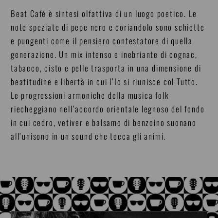
Beat Café è sintesi olfattiva di un luogo poetico. Le
note speziate di pepe nero e coriandolo sono schiette
e pungenti come il pensiero contestatore di quella
generazione. Un mix intenso e inebriante di cognac,
tabacco, cisto e pelle trasporta in una dimensione di
beatitudine e libertà in cui l’Io si riunisce col Tutto.
Le progressioni armoniche della musica folk
riecheggiano nell’accordo orientale legnoso del fondo
in cui cedro, vetiver e balsamo di benzoino suonano
all’unisono in un sound che tocca gli animi.