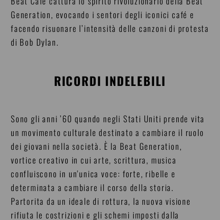
Beat Café cattura lo spirito rivoluzionario della Beat
Generation, evocando i sentori degli iconici café e
facendo risuonare l’intensità delle canzoni di protesta
di Bob Dylan.
RICORDI INDELEBILI
Sono gli anni ’60 quando negli Stati Uniti prende vita
un movimento culturale destinato a cambiare il ruolo
dei giovani nella società. È la Beat Generation,
vortice creativo in cui arte, scrittura, musica
confluiscono in un'unica voce: forte, ribelle e
determinata a cambiare il corso della storia.
Partorita da un ideale di rottura, la nuova visione
rifiuta le costrizioni e gli schemi imposti dalla