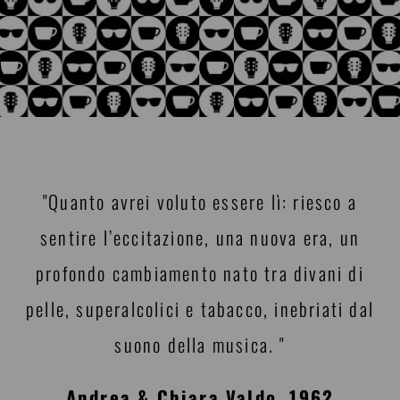
"Quanto avrei voluto essere lì: riesco a
sentire l’eccitazione, una nuova era, un
profondo cambiamento nato tra divani di
pelle, superalcolici e tabacco, inebriati dal
suono della musica. "
Andrea & Chiara Valdo, 1962