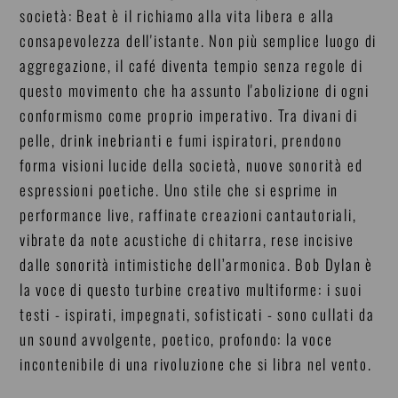
società: Beat è il richiamo alla vita libera e alla
consapevolezza dell'istante. Non più semplice luogo di
aggregazione, il café diventa tempio senza regole di
questo movimento che ha assunto l'abolizione di ogni
conformismo come proprio imperativo. Tra divani di
pelle, drink inebrianti e fumi ispiratori, prendono
forma visioni lucide della società, nuove sonorità ed
espressioni poetiche. Uno stile che si esprime in
performance live, raffinate creazioni cantautoriali,
vibrate da note acustiche di chitarra, rese incisive
dalle sonorità intimistiche dell’armonica. Bob Dylan è
la voce di questo turbine creativo multiforme: i suoi
testi - ispirati, impegnati, sofisticati - sono cullati da
un sound avvolgente, poetico, profondo: la voce
incontenibile di una rivoluzione che si libra nel vento.