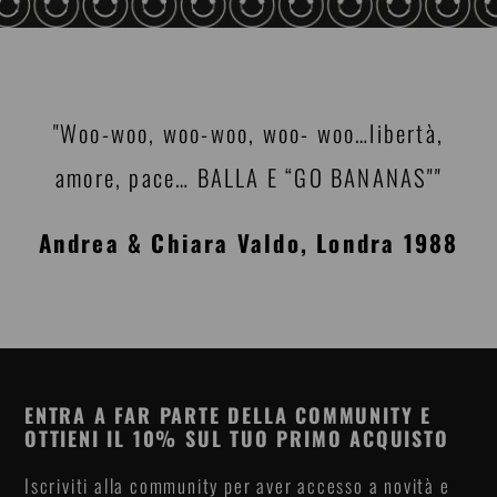
"Woo-woo, woo-woo, woo- woo…libertà,
amore, pace… BALLA E “GO BANANAS""
Andrea & Chiara Valdo, Londra 1988
ENTRA A FAR PARTE DELLA COMMUNITY E
OTTIENI IL 10% SUL TUO PRIMO ACQUISTO
Iscriviti alla community per aver accesso a novità e