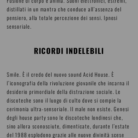
Fusione di corpo e anima. Suoni elettronici, estremi,
distillati in un mantra che conduce all’assenza del
pensiero, alla totale percezione dei sensi. Ipnosi
sensoriale.
RICORDI INDELEBILI
Smile. È il credo del nuovo sound Acid House. È
l’iconografia della rivoluzione giovanile che incarna il
desiderio primordiale della distrazione sociale. Le
discoteche sono il luogo di culto dove si compie la
cerimonia ultra-sensoriale. Il male non esiste. Genesi
degli house party sono le discoteche londinesi che,
sino allora sconosciute, dimenticate, durante l’estate
del 1988 esplodono grazie alle nuove divinità scese