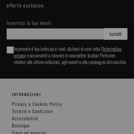
offerte esclusive.
Inserisci la tua email
Inserendo il tuo indirizzo e-mail, dichiari di aver letto l’
Informativa
privacy
e acconsenti a ricevere le newsletter Jusbox Perfumes
relative alle ultime collezioni, agli eventi e alle campagne del marchio.
INFORMAZIONI
Privacy e Cookies Policy
Termini e Condizioni
Accessibilità
Boutique
Trova un negozio