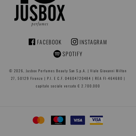
FACEBOOK
INSTAGRAM
FACEBOOK
INSTAGRAM
SPOTIFY
© 2026,
Jusbox Perfumes
Beauty San S.p.A. | Viale Giovanni Milton
27, 50129 Firenze | P.I. E C.F. 04604720484 | REA FI-464680 |
capitale sociale versato € 2.700.000