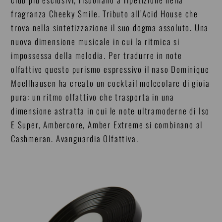
fragranza Cheeky Smile. Tributo all’Acid House che
trova nella sintetizzazione il suo dogma assoluto. Una
nuova dimensione musicale in cui la ritmica si
impossessa della melodia. Per tradurre in note
olfattive questo purismo espressivo il naso Dominique
Moellhausen ha creato un cocktail molecolare di gioia
pura: un ritmo olfattivo che trasporta in una
dimensione astratta in cui le note ultramoderne di Iso
E Super, Ambercore, Amber Extreme si combinano al
Cashmeran. Avanguardia Olfattiva.