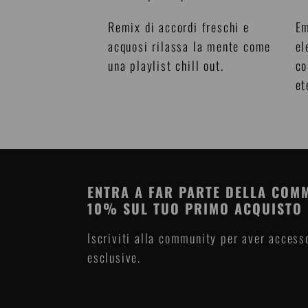
Remix di accordi freschi e
Em
acquosi rilassa la mente come
el
una playlist chill out.
co
et
ENTRA A FAR PARTE DELLA COMM
10% SUL TUO PRIMO ACQUISTO
Iscriviti alla community per aver accesso
esclusive.