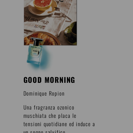
GOOD MORNING
Dominique Ropion
Una fragranza ozonico
muschiata che placa le
tensioni quotidiane ed induce a
un sogno salvifico.