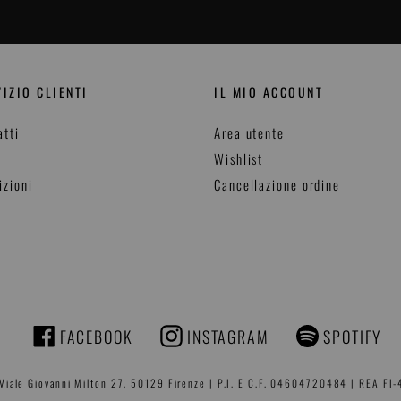
IZIO CLIENTI
IL MIO ACCOUNT
atti
Area utente
Wishlist
izioni
Cancellazione ordine
FACEBOOK
INSTAGRAM
SPOTIFY
FACEBOOK
INSTAGRAM
 Viale Giovanni Milton 27, 50129 Firenze | P.I. E C.F. 04604720484 | REA FI