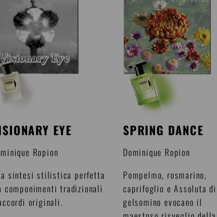
ISIONARY EYE
SPRING DANCE
minique Ropion
Dominique Ropion
a sintesi stilistica perfetta
Pompelmo, rosmarino,
a componimenti tradizionali
caprifoglio e Assoluta di
accordi originali.
gelsomino evocano il
maestoso risveglio della