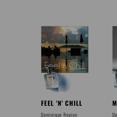
FEEL 'N' CHILL
M
Dominique Ropion
Do