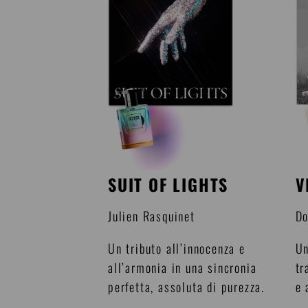
SUIT OF LIGHTS
V
Julien Rasquinet
Do
Un tributo all’innocenza e
Un
all’armonia in una sincronia
tr
perfetta, assoluta di purezza.
e 