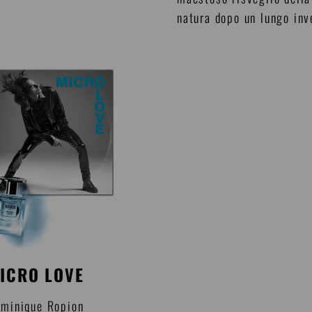
natura dopo un lungo inv
ICRO LOVE
minique Ropion