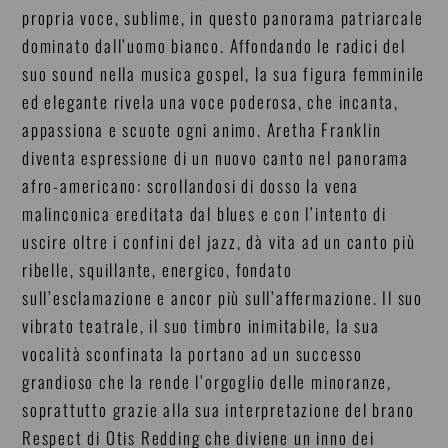
propria voce, sublime, in questo panorama patriarcale
dominato dall’uomo bianco. Affondando le radici del
suo sound nella musica gospel, la sua figura femminile
ed elegante rivela una voce poderosa, che incanta,
appassiona e scuote ogni animo. Aretha Franklin
diventa espressione di un nuovo canto nel panorama
afro-americano: scrollandosi di dosso la vena
malinconica ereditata dal blues e con l’intento di
uscire oltre i confini del jazz, dà vita ad un canto più
ribelle, squillante, energico, fondato
sull’esclamazione e ancor più sull’affermazione. Il suo
vibrato teatrale, il suo timbro inimitabile, la sua
vocalità sconfinata la portano ad un successo
grandioso che la rende l’orgoglio delle minoranze,
soprattutto grazie alla sua interpretazione del brano
Respect di Otis Redding che diviene un inno dei