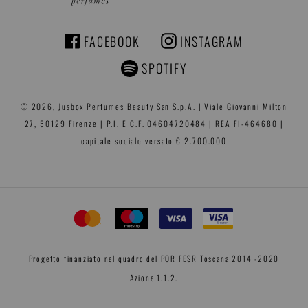
FACEBOOK
INSTAGRAM
FACEBOOK
INSTAGRAM
SPOTIFY
© 2026,
Jusbox Perfumes
Beauty San S.p.A. | Viale Giovanni Milton
27, 50129 Firenze | P.I. E C.F. 04604720484 | REA FI-464680 |
capitale sociale versato € 2.700.000
Progetto finanziato nel quadro del POR FESR Toscana 2014 -2020
Azione 1.1.2.