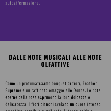
autoaffermazione.
DALLE NOTE MUSICALI ALLE NOTE
OLFATTIVE
Come un profumatissimo bouquet di fiori, Feather
Supreme è un raffinato omaggio alle Donne. Le note
eterne della rosa esprimono la loro dolcezza e
delicatezza. I fiori bianchi svelano un cuore intenso,
empatico, sensibile e raffinato. Il fondo caldo e