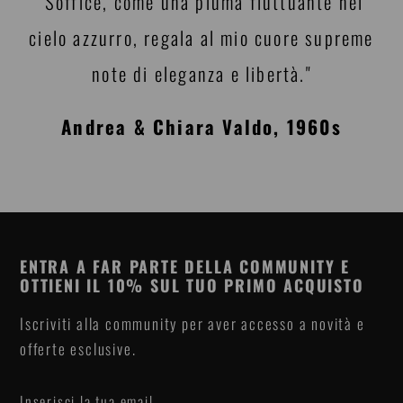
"Soffice, come una piuma fluttuante nel
cielo azzurro, regala al mio cuore supreme
note di eleganza e libertà."
Andrea & Chiara Valdo, 1960s
ENTRA A FAR PARTE DELLA COMMUNITY E
OTTIENI IL 10% SUL TUO PRIMO ACQUISTO
Iscriviti alla community per aver accesso a novità e
offerte esclusive.
Inserisci la tua email