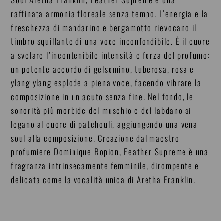
raffinata armonia floreale senza tempo. L’energia e la
freschezza di mandarino e bergamotto rievocano il
timbro squillante di una voce inconfondibile. È il cuore
a svelare l’incontenibile intensità e forza del profumo:
un potente accordo di gelsomino, tuberosa, rosa e
ylang ylang esplode a piena voce, facendo vibrare la
composizione in un acuto senza fine. Nel fondo, le
sonorità più morbide del muschio e del labdano si
legano al cuore di patchouli, aggiungendo una vena
soul alla composizione. Creazione dal maestro
profumiere Dominique Ropion, Feather Supreme è una
fragranza intrinsecamente femminile, dirompente e
delicata come la vocalità unica di Aretha Franklin.