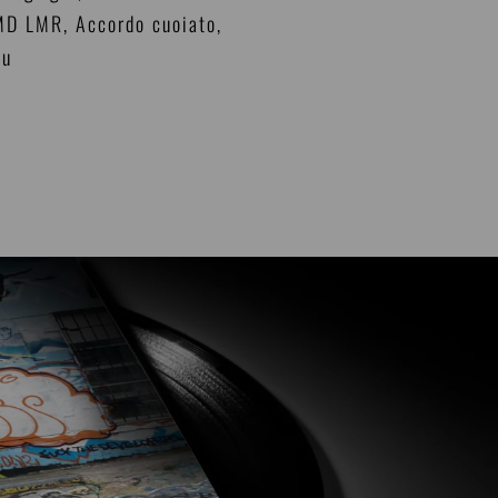
 MD LMR, Accordo cuoiato,
lu