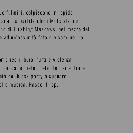
e fulmini, colpiscono in rapida
tana. La partita che i Mets stanno
arco di Flushing Meadows, nel mezzo del
e ad un’oscurità fatale e comune. La
mplice il buio, furti e violenza
tronica le mete preferite per entrare
nie dei block party e suonare
della musica. Nasce il rap.