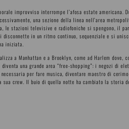
orale improvviso interrompe l’afosa estate americana. Du
cessivamente, una sezione della linea nell’area metropoli
, le stazioni televisive e radiofoniche si spengono, il p
i disconnette in un ritmo continuo, sequenziale e si unisc
a iniziata.
ralizza a Manhattan e a Brooklyn, come ad Harlem dove, co
 diventa una grande area “free-shopping”: i negozi di elet
a necessaria per fare musica, diventare maestro di cerimo
 sua crew. Il buio di quella notte ha cambiato la storia 