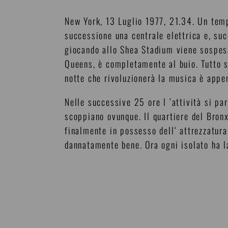
New York, 13 Luglio 1977, 21.34. Un temp
successione una centrale elettrica e, suc
giocando allo Shea Stadium viene sospesa
Queens, è completamente al buio. Tutto s
notte che rivoluzionerà la musica è appen
Nelle successive 25 ore l ’attività si pa
scoppiano ovunque. Il quartiere del Bronx
finalmente in possesso dell‘ attrezzatur
dannatamente bene. Ora ogni isolato ha la