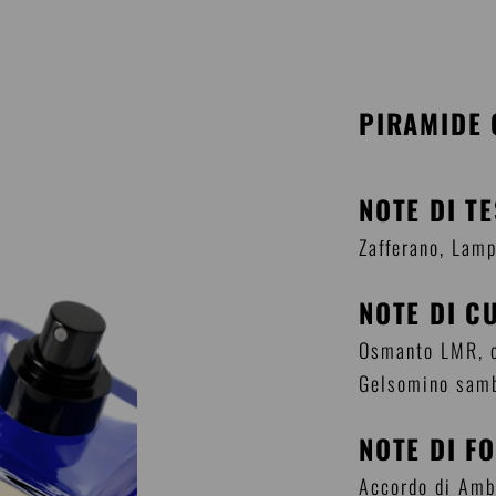
PIRAMIDE 
NOTE DI T
Zafferano, Lam
NOTE DI C
Osmanto LMR, o
Gelsomino sam
NOTE DI F
Accordo di Ambr