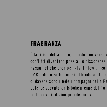
FRAGRANZA
È la lirica della notte, quando l’universo
conflitti diventano poesia, le dissonanze
Rasquinet che crea per Night Flow un com
LMR e dello zafferano si abbandona alla 
di davana sono i fedeli compagni della R
potente accento dark-bohémienne dell’ oli
notte dove il divino prende forma.