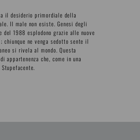
a il desiderio primordiale della
ale. Il male non esiste. Genesi degli
te del 1988 esplodono grazie alle nuove
ca; chiunque ne venga sedotto sente il
taneo si rivela al mondo. Questa
i di appartenenza che, come in una
. Stupefacente.