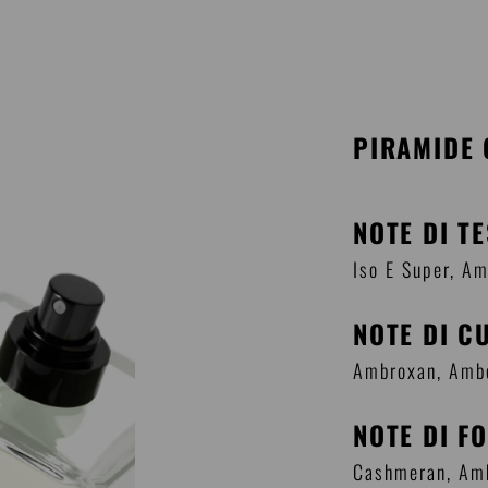
PIRAMIDE 
NOTE DI T
Iso E Super, A
NOTE DI C
Ambroxan, Amb
NOTE DI F
Cashmeran, Am