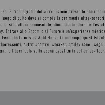
use. È l’iconografia della rivoluzione giovanile che incarn
l luogo di culto dove si compie la cerimonia ultra-sensori
che, sino allora sconosciute, dimenticate, durante l’esta
ejay. Entrare allo Shoom o al Future è un’esperienza misti
li. Ecco che la musica Acid House in un tempo quasi istan
luorescenti, outfit sportivi, sneaker, smiley sono i segn
ognuno liberandolo sulla scena egualitaria del dance-floor