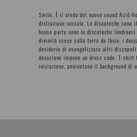
Smile. È il credo del nuovo sound Acid Ho
distrazione sociale. Le discoteche sono i
house party sono le discoteche londinesi 
divinità scese sulla terra da Ibiza: i de
desiderio di evangelizzare altri discepo
devozione impone un dress code. T-shirt f
iniziazione, annientano il background di 