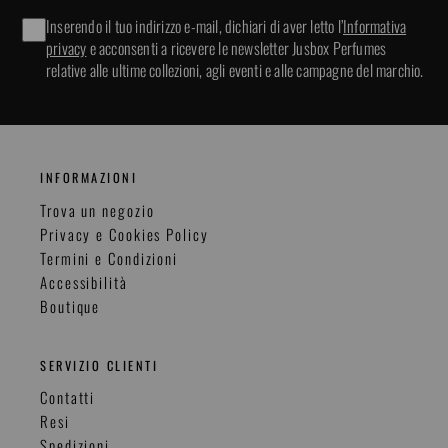
Inserendo il tuo indirizzo e-mail, dichiari di aver letto l’
Informativa
privacy
e acconsenti a ricevere le newsletter Jusbox Perfumes
relative alle ultime collezioni, agli eventi e alle campagne del marchio.
INFORMAZIONI
Trova un negozio
Privacy e Cookies Policy
Termini e Condizioni
Accessibilità
Boutique
SERVIZIO CLIENTI
Contatti
Resi
Spedizioni