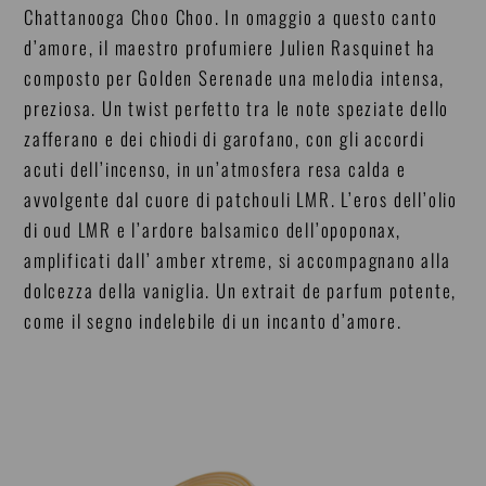
Chattanooga Choo Choo. In omaggio a questo canto
d’amore, il maestro profumiere Julien Rasquinet ha
composto per Golden Serenade una melodia intensa,
preziosa. Un twist perfetto tra le note speziate dello
zafferano e dei chiodi di garofano, con gli accordi
acuti dell’incenso, in un’atmosfera resa calda e
avvolgente dal cuore di patchouli LMR. L’eros dell’olio
di oud LMR e l’ardore balsamico dell’opoponax,
amplificati dall’ amber xtreme, si accompagnano alla
dolcezza della vaniglia. Un extrait de parfum potente,
come il segno indelebile di un incanto d’amore.