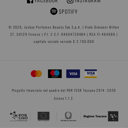
FACEBOOK
INSTAGRAM
FACEBOOK
INSTAGRAM
SPOTIFY
© 2026,
Jusbox Perfumes
Beauty San S.p.A. | Viale Giovanni Milton
27, 50129 Firenze | P.I. E C.F. 04604720484 | REA FI-464680 |
capitale sociale versato € 2.700.000
Progetto finanziato nel quadro del POR FESR Toscana 2014 -2020
Azione 1.1.2.