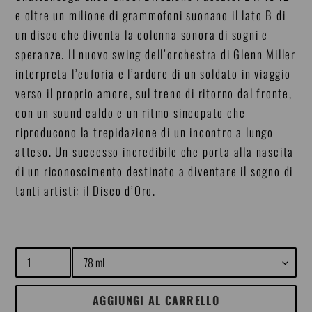
e oltre un milione di grammofoni suonano il lato B di
un disco che diventa la colonna sonora di sogni e
speranze. Il nuovo swing dell’orchestra di Glenn Miller
interpreta l’euforia e l’ardore di un soldato in viaggio
verso il proprio amore, sul treno di ritorno dal fronte,
con un sound caldo e un ritmo sincopato che
riproducono la trepidazione di un incontro a lungo
atteso. Un successo incredibile che porta alla nascita
di un riconoscimento destinato a diventare il sogno di
tanti artisti: il Disco d’Oro.
Quantità
Size
AGGIUNGI AL CARRELLO