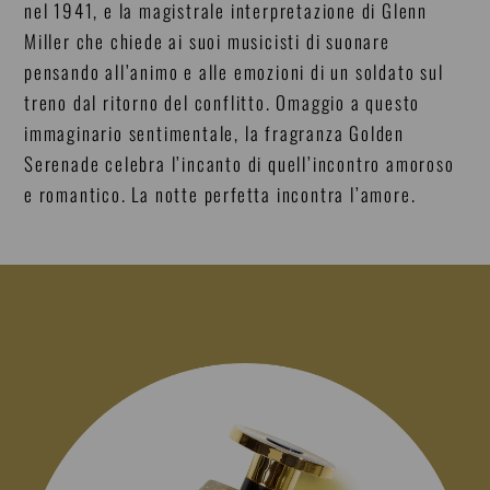
nel 1941, e la magistrale interpretazione di Glenn
Miller che chiede ai suoi musicisti di suonare
pensando all’animo e alle emozioni di un soldato sul
treno dal ritorno del conflitto. Omaggio a questo
immaginario sentimentale, la fragranza Golden
Serenade celebra l’incanto di quell’incontro amoroso
e romantico. La notte perfetta incontra l’amore.