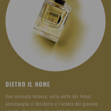
DIETRO IL NOME
Una serenata intensa, nella notte dei tempi,
accompagna il desiderio e l’ardore del giovane
amante. Uno swing che racchiude come uno