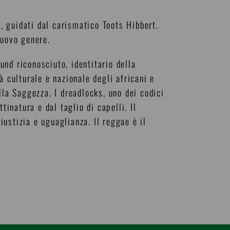
 guidati dal carismatico Toots Hibbert.
 nuovo genere.
nd riconosciuto, identitario della
à culturale e nazionale degli africani e
lla Saggezza. I dreadlocks, uno dei codici
tinatura e dal taglio di capelli. Il
iustizia e uguaglianza. Il reggae è il