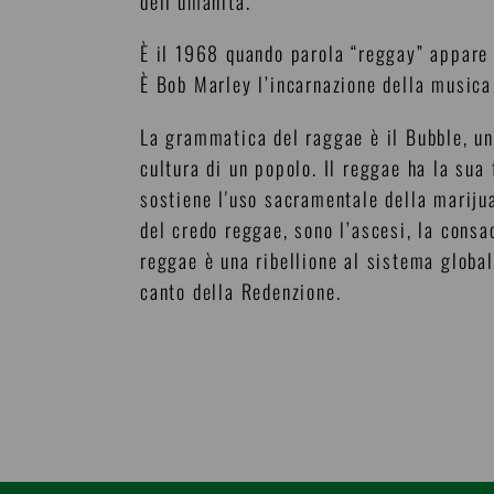
dell’umanità.
È il 1968 quando parola “reggay” appare 
È Bob Marley l’incarnazione della musica
La grammatica del raggae è il Bubble, un
cultura di un popolo. Il reggae ha la sua
sostiene l'uso sacramentale della marijua
del credo reggae, sono l’ascesi, la consac
reggae è una ribellione al sistema globali
canto della Redenzione.