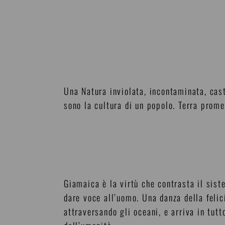
Una Natura inviolata, incontaminata, cas
sono la cultura di un popolo. Terra prome
Giamaica è la virtù che contrasta il siste
dare voce all’uomo. Una danza della felic
attraversando gli oceani, e arriva in tut