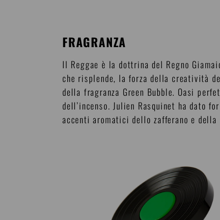
FRAGRANZA
Il Reggae è la dottrina del Regno Giamaic
che risplende, la forza della creatività d
della fragranza Green Bubble. Oasi perfet
dell’incenso. Julien Rasquinet ha dato fo
accenti aromatici dello zafferano e della