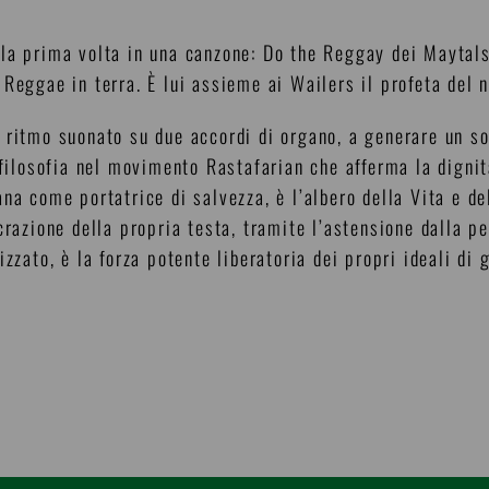
la prima volta in una canzone: Do the Reggay dei Maytals,
 Reggae in terra. È lui assieme ai Wailers il profeta del
 ritmo suonato su due accordi di organo, a generare un sou
 filosofia nel movimento Rastafarian che afferma la dignit
na come portatrice di salvezza, è l’albero della Vita e de
razione della propria testa, tramite l’astensione dalla pet
zzato, è la forza potente liberatoria dei propri ideali di g