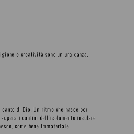
igione e creatività sono un una danza,
il canto di Dio. Un ritmo che nasce per
 supera i confini dell’isolamento insulare
’Unesco, come bene immateriale