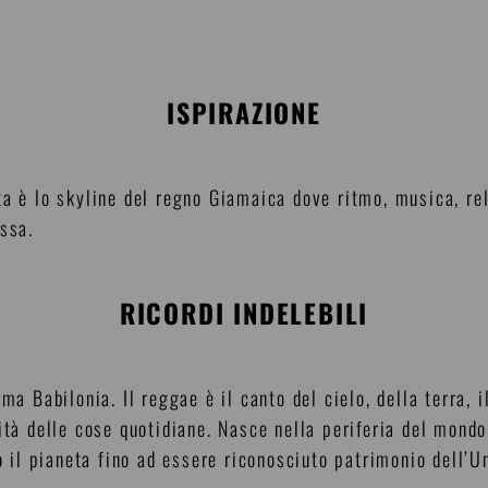
ISPIRAZIONE
ta è lo skyline del regno Giamaica dove ritmo, musica, rel
ssa.
RICORDI INDELEBILI
ma Babilonia. Il reggae è il canto del cielo, della terra, 
ità delle cose quotidiane. Nasce nella periferia del mondo
to il pianeta fino ad essere riconosciuto patrimonio dell