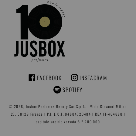
FACEBOOK
INSTAGRAM
FACEBOOK
INSTAGRAM
SPOTIFY
© 2026,
Jusbox Perfumes
Beauty San S.p.A. | Viale Giovanni Milton
27, 50129 Firenze | P.I. E C.F. 04604720484 | REA FI-464680 |
capitale sociale versato € 2.700.000