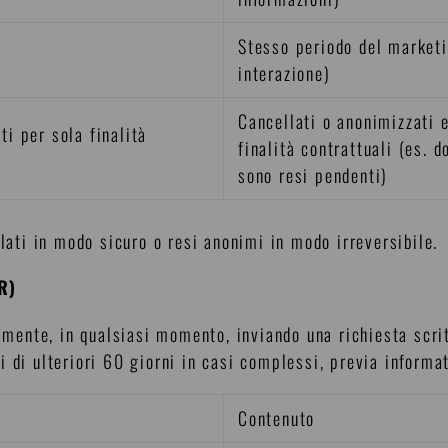
Stesso periodo del market
interazione)
Cancellati o anonimizzati 
ti per sola finalità
finalità contrattuali (es. 
sono resi pendenti)
llati in modo sicuro o resi anonimi in modo irreversibile.
R)
tamente, in qualsiasi momento, inviando una richiesta scr
 di ulteriori 60 giorni in casi complessi, previa informat
Contenuto