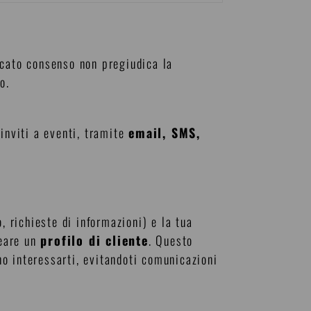
ncato consenso non pregiudica la
o.
inviti a eventi, tramite
email, SMS,
, richieste di informazioni) e la tua
reare un
profilo di cliente
. Questo
o interessarti, evitandoti comunicazioni