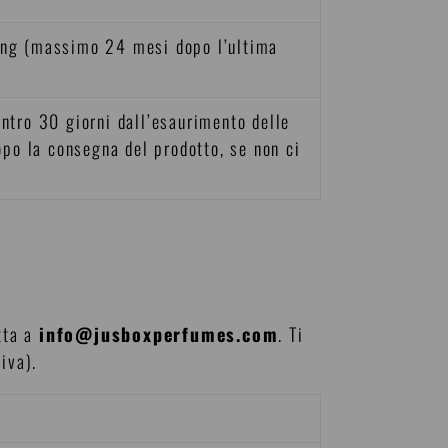
ing (massimo 24 mesi dopo l’ultima
entro 30 giorni dall’esaurimento delle
dopo la consegna del prodotto, se non ci
itta a
info@jusboxperfumes.com
. Ti
iva).