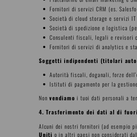
Fornitori di servizi CRM (es. Salesf
Società di cloud storage e servizi IT
Società di spedizione e logistica (pe
Consulenti fiscali, legali e revisori 
Fornitori di servizi di analytics e s
Soggetti indipendenti (titolari aut
Autorità fiscali, doganali, forze dell
Istituti di pagamento per la gestion
Non
vendiamo
i tuoi dati personali a te
4. Trasferimento dei dati al di fuo
Alcuni dei nostri fornitori (ad esempio 
Uniti
o in altri paesi non considerati da