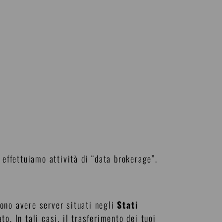
n effettuiamo attività di “data brokerage”.
ono avere server situati negli
Stati
. In tali casi, il trasferimento dei tuoi