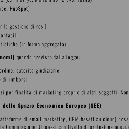
orce, HubSpot)
r la gestione di resi)
contabili
tatistiche (in forma aggregata)
onomi)
quando previsto dalla legge:
’ordine, autorità giudiziarie
e di rimborsi
rzi per finalità di marketing proprie di altri soggetti. No
ri dello Spazio Economico Europeo (SEE)
piattaforme di email marketing, CRM basati su cloud) poss
lla Commissione UE paesi con livello di protezione adeguato