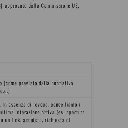
C)
approvate dalla Commissione UE,
to (come previsto dalla normativa
c.c.)
. In assenza di revoca, cancelliamo i
ultima interazione attiva (es. apertura
u un link, acquisto, richiesta di