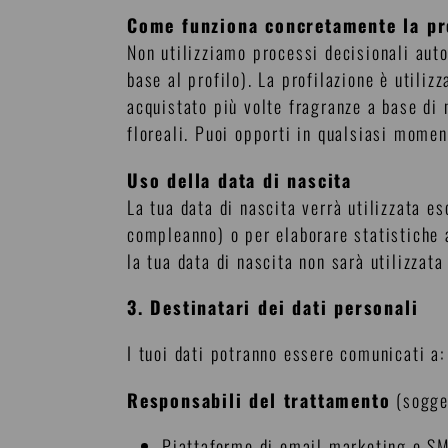
Come funziona concretamente la pr
Non utilizziamo processi decisionali auto
base al profilo). La profilazione è utili
acquistato più volte fragranze a base di 
floreali. Puoi opporti in qualsiasi momen
Uso della data di nascita
La tua data di nascita verrà utilizzata e
compleanno) o per elaborare statistiche
la tua data di nascita non sarà utilizzat
3. Destinatari dei dati personali
I tuoi dati potranno essere comunicati a:
Responsabili del trattamento
(sogget
Piattaforme di email marketing e SM