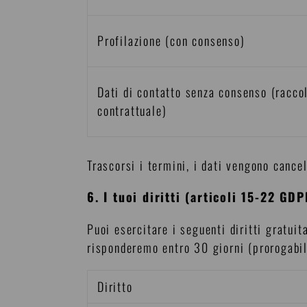
Profilazione (con consenso)
Dati di contatto senza consenso (raccol
contrattuale)
Trascorsi i termini, i dati vengono cance
6. I tuoi diritti (articoli 15-22 GDP
Puoi esercitare i seguenti diritti gratui
risponderemo entro 30 giorni (prorogabili
Diritto