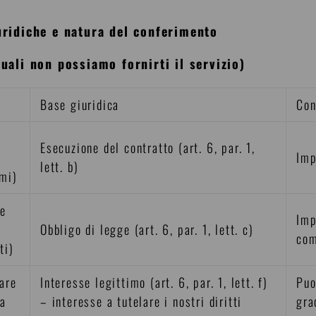
iuridiche e natura del conferimento
quali non possiamo fornirti il servizio)
Base giuridica
Con
Esecuzione del contratto (art. 6, par. 1,
Imp
lett. b)
ami)
 e
Imp
.
Obbligo di legge (art. 6, par. 1, lett. c)
com
ti)
tare
Interesse legittimo (art. 6, par. 1, lett. f)
Puo
ia
– interesse a tutelare i nostri diritti
gra