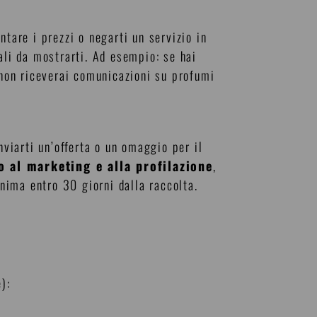
ntare i prezzi o negarti un servizio in
ali da mostrarti. Ad esempio: se hai
e non riceverai comunicazioni su profumi
nviarti un’offerta o un omaggio per il
o al marketing e alla profilazione
,
onima entro 30 giorni dalla raccolta.
):