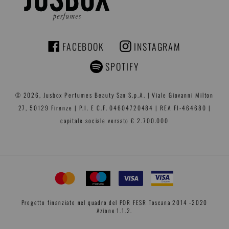
FACEBOOK
INSTAGRAM
FACEBOOK
INSTAGRAM
SPOTIFY
© 2026,
Jusbox Perfumes
Beauty San S.p.A. | Viale Giovanni Milton
27, 50129 Firenze | P.I. E C.F. 04604720484 | REA FI-464680 |
capitale sociale versato € 2.700.000
Progetto finanziato nel quadro del POR FESR Toscana 2014 -2020
Azione 1.1.2.