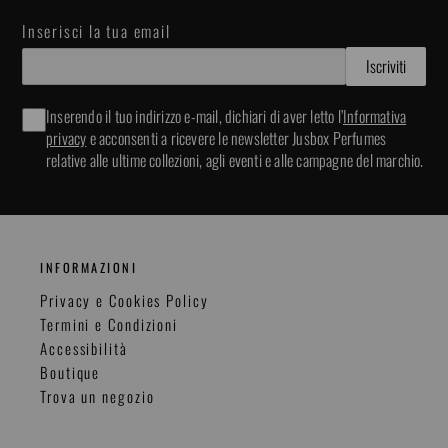
Inserisci la tua email
Inserendo il tuo indirizzo e-mail, dichiari di aver letto l’
Informativa
privacy
e acconsenti a ricevere le newsletter Jusbox Perfumes
relative alle ultime collezioni, agli eventi e alle campagne del marchio.
INFORMAZIONI
Privacy e Cookies Policy
Termini e Condizioni
Accessibilità
Boutique
Trova un negozio